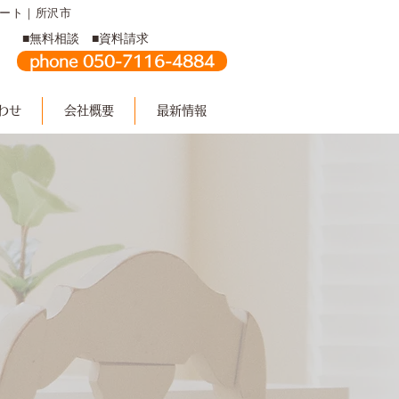
タート｜所沢市
■無料相談 ■資料請求
phone 050-7116-4884
わせ
会社概要
最新情報