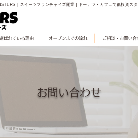
NSTERS｜スイーツフランチャイズ開業｜ドーナツ・カフェで低投資ス
選ばれている理由
​オープンまでの流れ
ご相談・お問い合
お問い合わせ